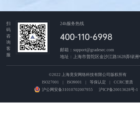
扫
24h服务热线
码
咨
询
客
邮箱：support@gradesec.com
服
地址：上海市普陀区金沙江路1628弄绿
©2022 上海竟安网络科技有限公司版权所有
ISO27001
|
ISO9001
|
等保认定
|
CCRC资质
沪公网安备31010702007955
沪ICP备20013628号-1